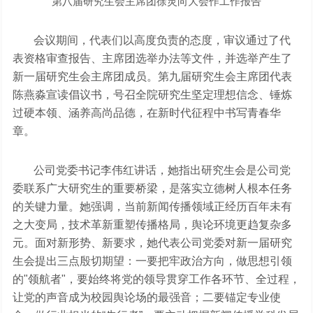
第八届研究生会主席团徐灵向大会作工作报告
会议期间，代表们以高度负责的态度，审议通过了代
表资格审查报告、主席团选举办法等文件，并选举产生了
新一届研究生会主席团成员。第九届研究生会主席团代表
陈燕淼宣读倡议书，号召全院研究生坚定理想信念、锤炼
过硬本领、涵养高尚品德，在新时代征程中书写青春华
章。
公司党委书记李伟红讲话，她指出研究生会是公司党
委联系广大研究生的重要桥梁，是落实立德树人根本任务
的关键力量。她强调，当前新闻传播领域正经历百年未有
之大变局，技术革新重塑传播格局，舆论环境更趋复杂多
元。面对新形势、新要求，她代表公司党委对新一届研究
生会提出三点殷切期望：一要把牢政治方向，做思想引领
的"领航者"，要始终将党的领导贯穿工作各环节、全过程，
让党的声音成为校园舆论场的最强音；二要锚定专业使