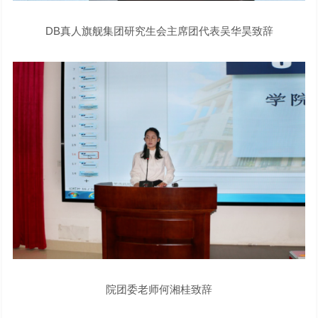
DB真人旗舰集团研究生会主席团代表吴华昊致辞
院团委老师何湘桂致辞