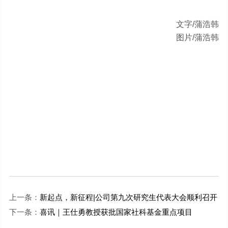
文字/蒲浩韩
图片/蒲浩韩
上一条：
新起点，新征程|公司第九次研究生代表大会顺利召开
下一条：
喜讯｜王仕勇教授获批国家社科基金重点项目